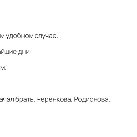
ом удобном случае.
айшие дни:
м.
ачал брать. Черенкова, Родионова..