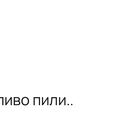
пиво пили..