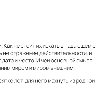
. Как не стоит их искать в падающем с
ь не отражение действительности, и
 дата и место. И чей основной смысл
нним миром и миром внешним.
тке лет, для него махнуть из родной