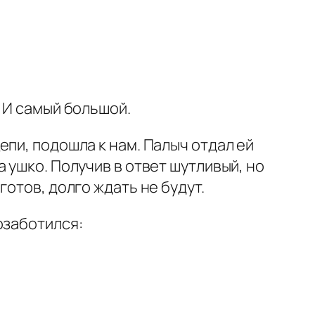
 И самый большой.
пи, подошла к нам. Палыч отдал ей
 ушко. Получив в ответ шутливый, но
отов, долго ждать не будут.
озаботился: