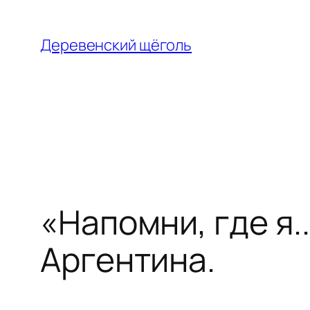
Перейти
к
Деревенский щёголь
содержимому
«Напомни, где я..
Аргентина.