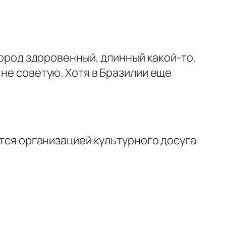
 Город здоровенный, длинный какой-то.
 не советую. Хотя в Бразилии еще
ется организацией культурного досуга