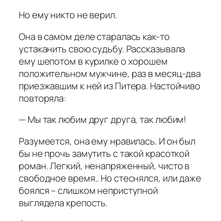
Но ему никто не верил.
Она в самом деле старалась как-то
устаканить свою судьбу. Рассказывала
ему шепотом в курилке о хорошем
положительном мужчине, раз в месяц-два
приезжавшим к ней из Питера. Настойчиво
повторяла:
— Мы так любим друг друга, так любим!
Разумеется, она ему нравилась. И он был
бы не прочь замутить с такой красоткой
роман. Легкий, ненапряженный, чисто в
свободное время.. Но стеснялся, или даже
боялся – слишком неприступной
выглядела крепость.