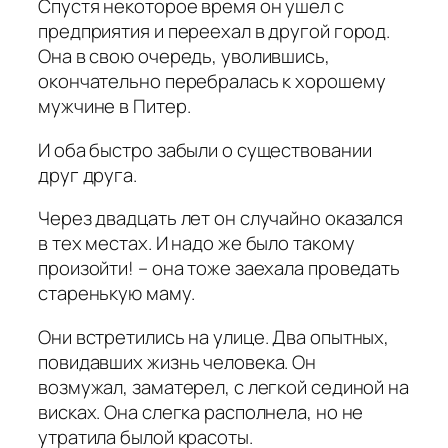
Спустя некоторое время он ушел с
предприятия и переехал в другой город.
Она в свою очередь, уволившись,
окончательно перебралась к хорошему
мужчине в Питер.
И оба быстро забыли о существовании
друг друга.
Через двадцать лет он случайно оказался
в тех местах. И надо же было такому
произойти! – она тоже заехала проведать
старенькую маму.
Они встретились на улице. Два опытных,
повидавших жизнь человека. Он
возмужал, заматерел, с легкой сединой на
висках. Она слегка располнела, но не
утратила былой красоты.