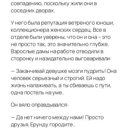
совпадению, поскольку жили они в
соседних дворах.
У него была репутация ветреного юноши,
коллекционера женских сердец. Все в
отделе были уверены, что он и она – это
не просто так, это значительно глубже.
Взрослые дамы на работе отводили в
сторонку и назидательно выговаривали:
— Заканчивай девушке мозги пудрить! Она
человек серьезный и строгий. Ей надо
жизнь налаживать, а ты сбиваешь с пути,
одна постель на уме..
Он вяло оправдывался:
— Да нет ничего между нами! Просто
друзья. Ерунду городите..