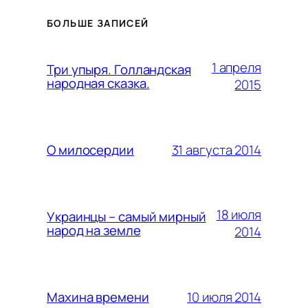
БОЛЬШЕ ЗАПИСЕЙ
1 апреля
Три упыря. Голландская
народная сказка.
2015
31 августа 2014
О милосердии
18 июля
Украинцы – самый мирный
народ на земле
2014
10 июля 2014
Махина времени