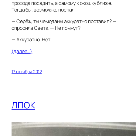
прохода посадить, а самому к окошку ближе.
Тогда бы, возможно, поспал.
— Серёж, ты чемоданы аккуратно поставил? —
спросила Света. — Не помнут?
— Аккуратно. Нет.
(далее…)
17 октября 2012
ЛПОК