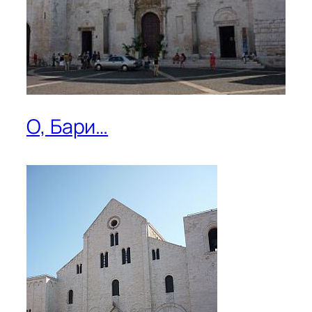
О, Бари…