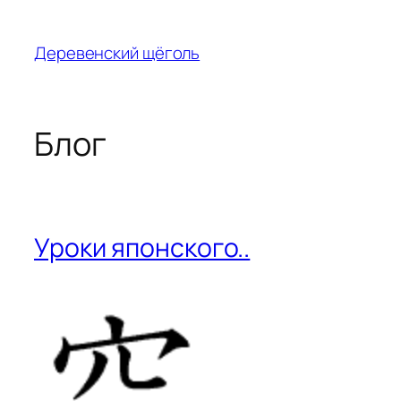
Перейти
к
Деревенский щёголь
содержимому
Блог
Уроки японского..