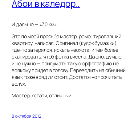
Абои в каледор..
И дальше — «30 км».
Это по моей просьбе мастер, ремонтировавший
квартиру, написал. Оригинал (кусок бумажки)
где-то затерялся, искать неохота, и тем более
сканировать, чтоб фотка висела. Да оно, думаю,
и не нужно — придумать такую орфографию не
всякому придет в голову. Переводить на обычный
язык тоже вряд ли стоит. Достаточно прочитать
вслух.
Мастер, кстати, отличный.
8 октября 2012