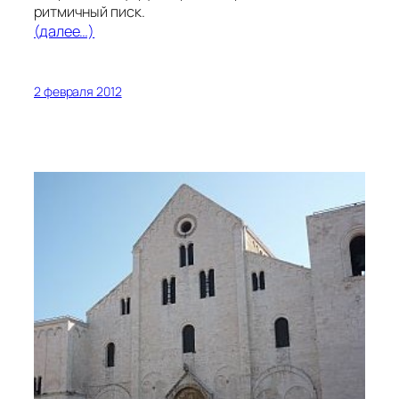
ритмичный писк.
(далее…)
2 февраля 2012